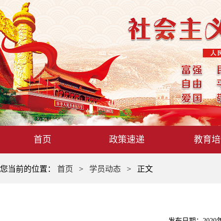
首页
政策速递
教育培
您当前的位置：
首页
>
学员动态
> 正文
发布日期：2020年1