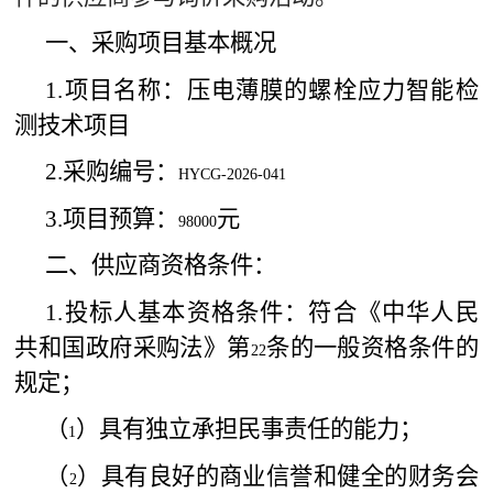
一、采购项目基本概况
1.
项目名称：
压电薄膜的螺栓应力智能检
测技术项目
2.
采购编号：
HYCG-2026-041
3.
项目预算：
元
98000
二、供应商资格条件：
1.
投标人基本资格条件：符合《中华人民
共和国政府采购法》第
条的一般资格条件的
22
规定；
（
）具有独立承担民事责任的能力；
1
（
）具有良好的商业信誉和健全的财务会
2