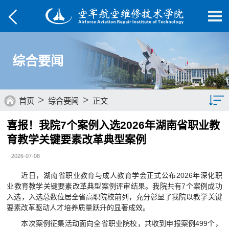
综合要闻
>
>
首页
综合要闻
正文
喜报！我院7个案例入选2026年湖南省职业教
综合要闻
育教学关键要素改革典型案例
院部动态
2026-07-08
媒体航院
近日，湖南省职业教育与成人教育学会正式公布2026年深化职
业教育教学关键要素改革典型案例评审结果。我院共有7个案例成功
菁菁校园
入选，入选总数位居全省高职院校前列，充分彰显了我院以教学关键
要素改革驱动人才培养质量跃升的显著成效。
学子风采
本次案例征集活动面向全省职业院校，共收到申报案例499个，