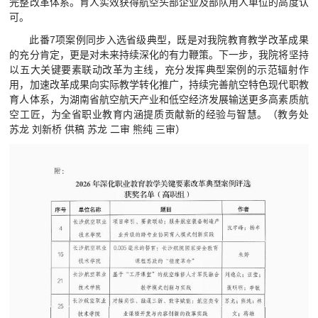
完整改革体系。育人实效获得航空头部企业及部队用人单位的高度认
可。
此番7项案例同步入选省级典型，既是对我院教育教学改革成果
的充分肯定，更是对未来持续深化的有力鞭策。下一步，我院将坚持
以五大关键要素联动改革为主线，充分发挥典型案例的示范辐射作
用，加速改革成果向实际教学转化推广，持续完善航空特色现代职教
育人体系，为湖南省航空航天产业和低空经济发展输送更多高素质航
空工匠，为全省职业教育内涵提质贡献新的经验与智慧。（教务处
苏龙 刘新桥 供稿 苏龙 二审 熊纯 三审）