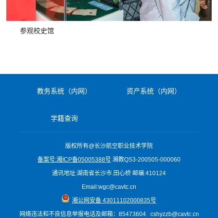
参观校史馆
教务系统（内网）
资产系统（内网）
学籍查询
版权所有@长沙航空职业技术学院
备案号:湘ICP备05005388号
湘教QS3-200505-000060
通讯地址:湖南省长沙市.田心桥 邮编:410124
Email:wgc@cavtc.cn
湘公网安备 43011102000835号
网络违法和不良信息举报电话
及邮箱
：85473604 cshyzzb@cavtc.cn