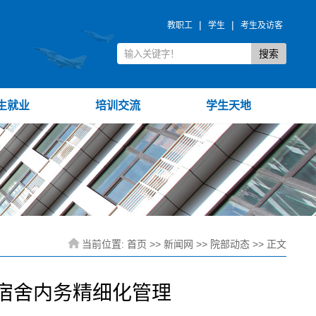
|
|
教职工
学生
考生及访客
生就业
培训交流
学生天地
当前位置:
首页
>>
新闻网
>>
院部动态
>> 正文
进宿舍内务精细化管理