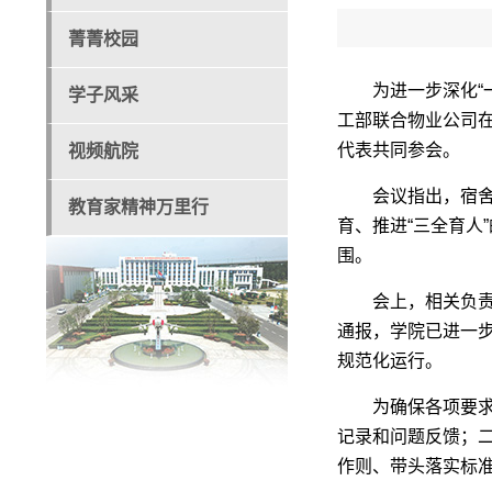
菁菁校园
为进一步深化“
学子风采
工部联合物业公司在
代表共同参会。
视频航院
会议指出，宿
教育家精神万里行
育、推进“三全育人
围。
会上，相关负
通报，学院已进一
规范化运行。
为确保各项要
记录和问题反馈；
作则、带头落实标准