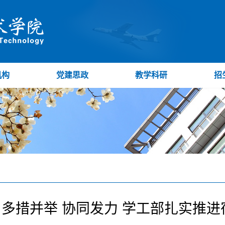
机构
党建思政
教学科研
招
多措并举 协同发力 学工部扎实推