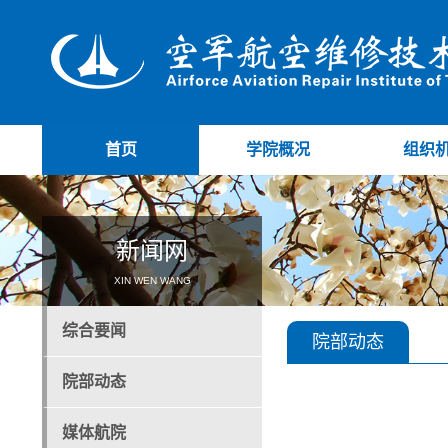
首页
学院概况
组织
新闻网
XIN WEN WANG
综合要闻
院部动态
院部动态
媒体航院