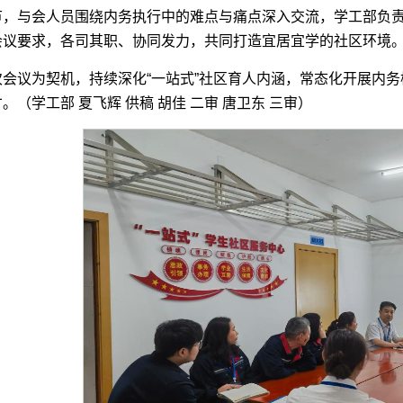
节，与会人员围绕内务执行中的难点与痛点深入交流，学工部负
会议要求，各司其职、协同发力，共同打造宜居宜学的社区环境
次会议为契机，持续深化“一站式”社区育人内涵，常态化开展内
（学工部 夏飞辉 供稿 胡佳 二审 唐卫东 三审）