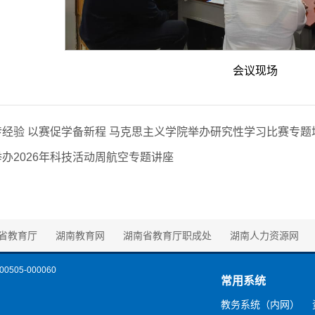
会议现场
经验 以赛促学备新程 马克思主义学院举办研究性学习比赛专题
办2026年科技活动周航空专题讲座
省教育厅
湖南教育网
湖南省教育厅职成处
湖南人力资源网
0505-000060
常用系统
教务系统（内网）