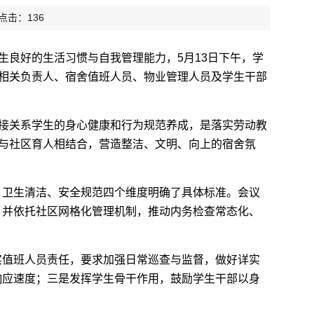
 点击：
136
生良好的生活习惯与自我管理能力，5月13日下午，学
部相关负责人、宿舍值班人员、物业管理人员及学生干部
直接关系学生的身心健康和行为规范养成，是落实劳动教
人与社区育人相结合，营造整洁、文明、向上的宿舍氛
、卫生清洁、安全规范四个维度明确了具体标准。会议
，并依托社区网格化管理机制，推动内务检查常态化、
实值班人员责任，要求加强日常巡查与监督，做好详实
响应速度；三是发挥学生骨干作用，鼓励学生干部以身