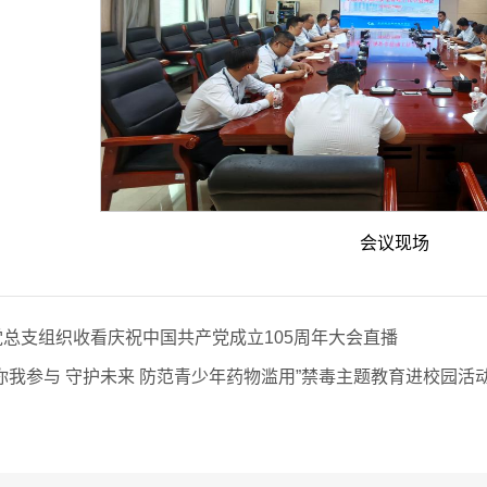
会议现场
总支组织收看庆祝中国共产党成立105周年大会直播
你我参与 守护未来 防范青少年药物滥用”禁毒主题教育进校园活