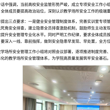
讲话中强调，当前高校安全监管形势严峻，成立专项安全工作小
。全体成员要提高政治站位，深刻认识教学场所安全工作的极端
作提出三点要求：一是健全安全管理制度体系，完善实训室专项
无死角安全排查，建立隐患全员排查激励机制，鼓励师生主动发
续提升安全管理专业化水平。同时严明工作纪律，要求全体成员
，要深入一线、靠前指挥，做到安全隐患早发现、早处置，全方
教学场所安全管理工作小组将对照会议部署，逐项推进制度完善
化的教学场所安全管理体系，为学院高质量发展筑牢安全基石。（教