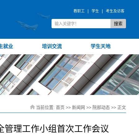
|
|
教职工
学生
考生及访客
生就业
培训交流
学生天地
当前位置:
首页
>>
新闻网
>>
院部动态
>> 正文
全管理工作小组首次工作会议