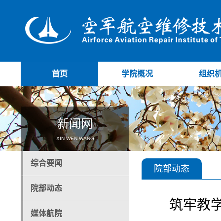
首页
学院概况
组织
新闻网
XIN WEN WANG
综合要闻
院部动态
院部动态
筑牢教
媒体航院