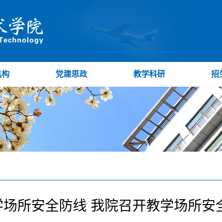
机构
党建思政
教学科研
招
学场所安全防线 我院召开教学场所安