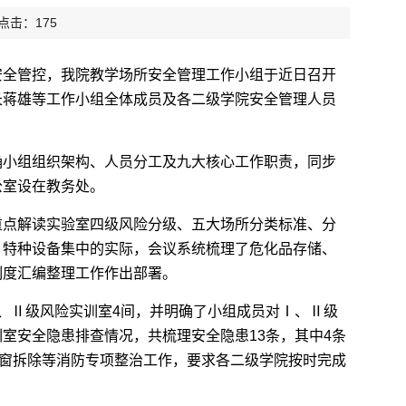
 点击：
175
安全管控，我院教学场所安全管理工作小组于近日召开
长蒋雄等工作小组全体成员及各二级学院安全管理人员
确小组组织架构、人员分工及九大核心工作职责，同步
公室设在教务处。
重点解读实验室四级风险分级、五大场所分类标准、分
、特种设备集中的实际，会议系统梳理了危化品存储、
制度汇编整理工作作出部署。
、Ⅱ级风险实训室4间，并明确了小组成员对Ⅰ、Ⅱ级
室安全隐患排查情况，共梳理安全隐患13条，其中4条
盗窗拆除等消防专项整治工作，要求各二级学院按时完成