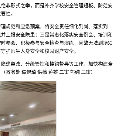
组绝非形式之举，而是补齐学校安全管理短板、防范安
重要性。
管理规范和应急预案，将安全责任细化到岗、落实到
现并上报安全隐患；三是常态化落实安全例会、培训和
按时参会、积极参与安全检查与演练，因故无法到场须
位守护师生人身安全和校园财产安全。
、隐患整改、分级管控和挂钩督导等工作，加快构建全
务处 谭偲琦 供稿 蒋雄 二审 熊纯 三审）