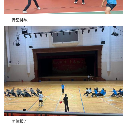
传垫排球
团体拔河