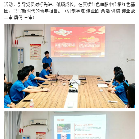
活动，引导党员对标先进、砥砺成长，在赓续红色血脉中传承红色基
因，书写新时代的青年担当。（机制学院 谭亚欧 余浩 供稿 谭亚欧
二审 唐倩 三审）