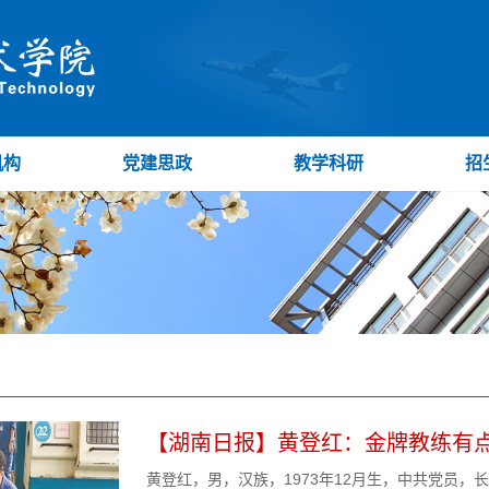
机构
党建思政
教学科研
招
【湖南日报】黄登红：金牌教练有点
黄登红，男，汉族，1973年12月生，中共党员