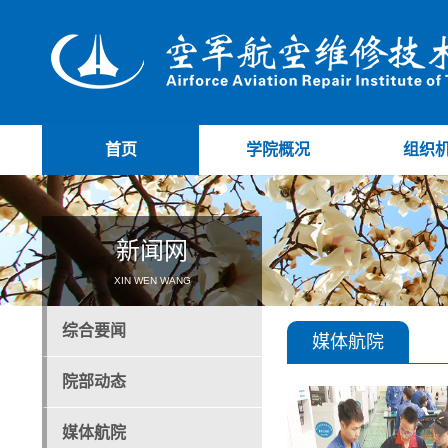
首页
学院概况
组织
新闻网
XIN WEN WANG
综合要闻
媒体航院
院部动态
媒体航院