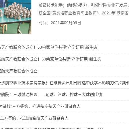
部级技术能手；他倾心尽力，引领学院专业群发展
获全国“黄炎培职业教育杰出教师”、2021年“湖南
时间：2021年09月09日
天产教联合体成立！50余家单位共建“产学研用”新生态
航天产教联合体成立！50余家单位共建“产学研用”新生态
空航天产教联合体成立
长沙航空职业技术学院学报》在维普资讯期刊评选中获学术影响力进步期
沙航院：三球燃动校园——足球、篮球、排球三大球创佳绩
“链校”三方签约，推进航空航天产业融链育人
”三方签约，推进航空航天产业融链育人