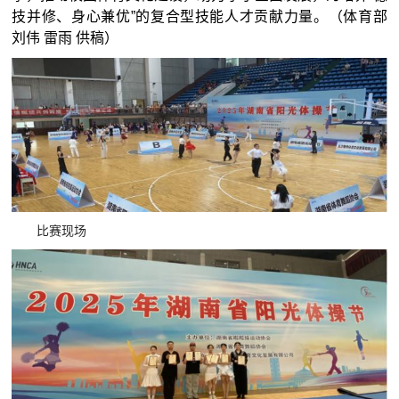
技并修、身心兼优”的复合型技能人才贡献力量。（体育部
刘伟 雷雨 供稿）
比赛现场