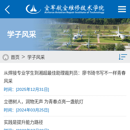
学子风采
>
首页
学子风采
从焊接专业学生到湘超最佳助理裁判员：廖书琦书写不一样青春
综合要闻
风采
院部动态
时间：[
2025年12月31日
]
媒体航院
立德树人，润物无声 为青春点亮一盏航灯
时间：[
2024年03月25日
]
菁菁校园
实践是提升能力路径
学子风采