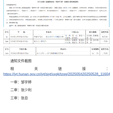
通知文件截图
相关链接：
https://jyt.hunan.gov.cn/jyt/sjyt/xxgk/tzgg/202505/t20250528_116042
一审：邹宇婷
二审：张少利
三审：张总