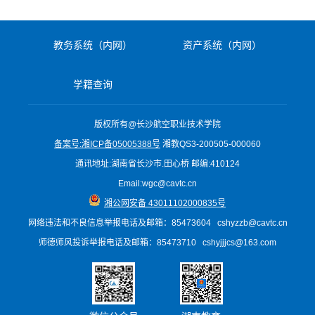
教务系统（内网）
资产系统（内网）
学籍查询
版权所有@长沙航空职业技术学院
备案号:湘ICP备05005388号
湘教QS3-200505-000060
通讯地址:湖南省长沙市.田心桥 邮编:410124
Email:wgc@cavtc.cn
湘公网安备 43011102000835号
网络违法和不良信息举报电话
及邮箱
：85473604 cshyzzb@cavtc.cn
师德师风投诉举报电话及邮箱：85473710 cshyjjjcs@163.com