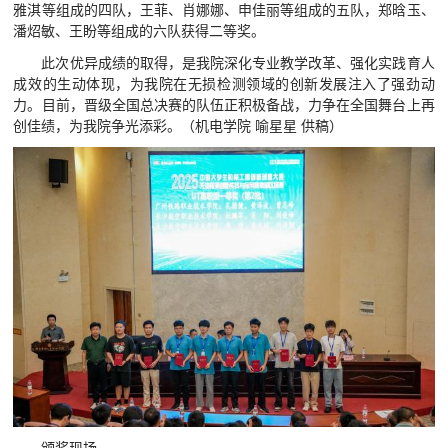
雅淇等组成的四队，王菲、肖娜娜、申佳丽等组成的五队，郑晗玉、
潘炤敏、王盼等组成的六队获得二等奖。
此次优异成绩的取得，是我院深化专业教学改革、强化实践育人
成效的生动体现，为我院在无损检测领域的创新发展注入了强劲动
力。目前，晋级全国总决赛的队伍正积极备战，力争在全国舞台上再
创佳绩，为我院争光添彩。（机电学院 喻星星 供稿）
颁奖现场