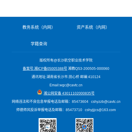
教务系统（内网）
资产系统（内网）
学籍查询
版权所有@长沙航空职业技术学院
备案号:湘ICP备05005388号
湘教QS3-200505-000060
通讯地址:湖南省长沙市.田心桥 邮编:410124
Email:wgc@cavtc.cn
湘公网安备 43011102000835号
网络违法和不良信息举报电话
及邮箱
：85473604 cshyzzb@cavtc.cn
师德师风投诉举报电话及邮箱：85473710 cshyjjjcs@163.com