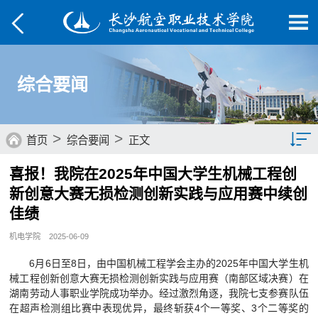
综合要闻
>
>
首页
综合要闻
正文
喜报！我院在2025年中国大学生机械工程创
综合要闻
新创意大赛无损检测创新实践与应用赛中续创
院部动态
佳绩
机电学院
2025-06-09
媒体航院
6月6日至8日，由中国机械工程学会主办的2025年中国大学生机
菁菁校园
械工程创新创意大赛无损检测创新实践与应用赛（南部区域决赛）在
湖南劳动人事职业学院成功举办。经过激烈角逐，我院七支参赛队伍
学子风采
在超声检测组比赛中表现优异，最终斩获4个一等奖、3个二等奖的