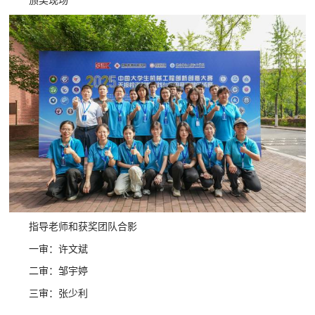
指导老师和获奖团队合影
一审：许文斌
二审：邹宇婷
三审：张少利