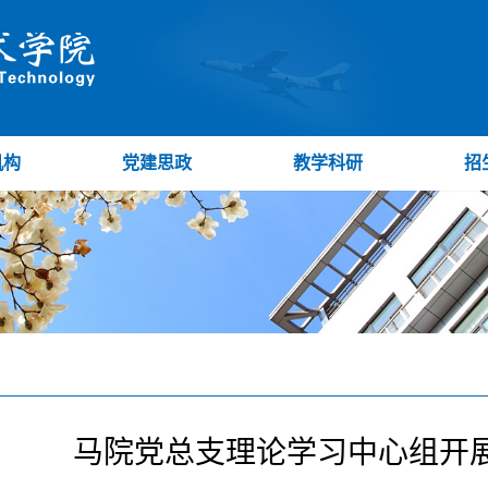
机构
党建思政
教学科研
招
马院党总支理论学习中心组开