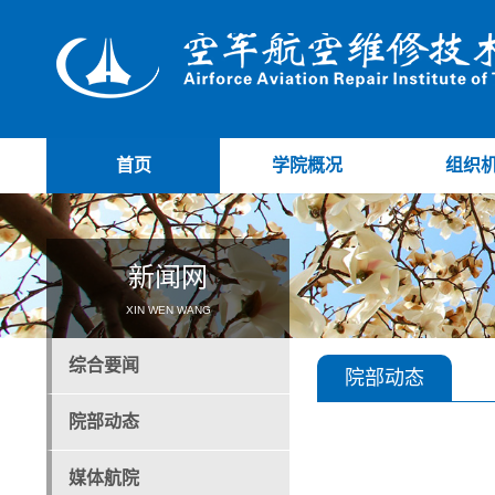
首页
学院概况
组织
新闻网
XIN WEN WANG
综合要闻
院部动态
院部动态
媒体航院