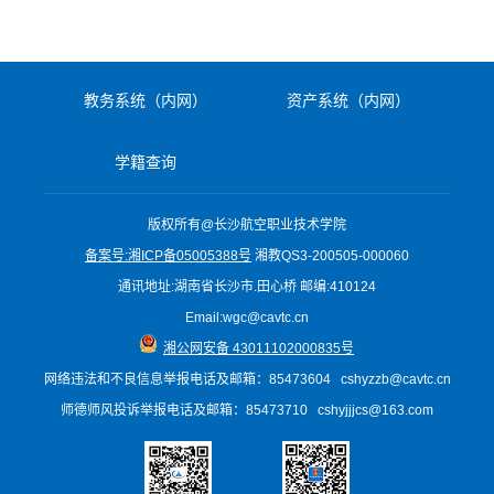
教务系统（内网）
资产系统（内网）
学籍查询
版权所有@长沙航空职业技术学院
备案号:湘ICP备05005388号
湘教QS3-200505-000060
通讯地址:湖南省长沙市.田心桥 邮编:410124
Email:wgc@cavtc.cn
湘公网安备 43011102000835号
网络违法和不良信息举报电话
及邮箱
：85473604 cshyzzb@cavtc.cn
师德师风投诉举报电话及邮箱：85473710 cshyjjjcs@163.com