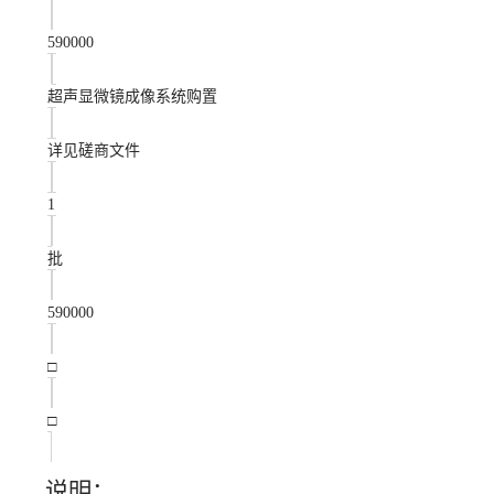
590000
超声显微镜成像系统购置
详见磋商文件
1
批
590000
□
□
说明：