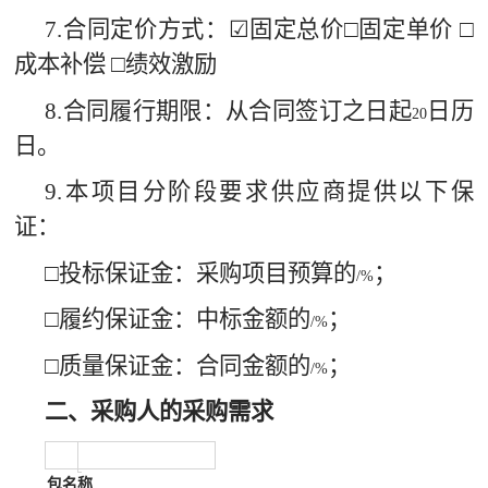
7.
合同定价方式：☑固定总价
□
固定单价 □
成本补偿 □绩效激励
8.
合同履行期限：从合同签订之日起
日历
20
日。
9.
本项目分阶段要求供应商提供以下保
证：
□投标保证金：采购项目预算的
；
/%
□履约保证金：中标金额的
；
/%
□质量保证金：合同金额的
；
/%
二、采购人的采购需求
包名称