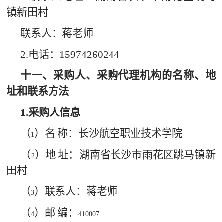
镇新田村
联系人：蒋老师
2.
电话：
15974260244
十一、采购人、采购代理机构的名称、地
址和联系方法
1.
采购人信息
（
）名 称：长沙航空职业技术学院
1
（
）地 址：湖南省长沙市雨花区跳马镇新
2
田村
（
）联系人：蒋老师
3
（
）邮 编：
4
410007