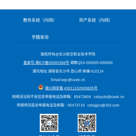
教务系统（内网）
资产系统（内网）
学籍查询
版权所有@长沙航空职业技术学院
备案号:湘ICP备05005388号
湘教QS3-200505-000060
通讯地址:湖南省长沙市.田心桥 邮编:410124
Email:wgc@cavtc.cn
湘公网安备 43011102000835号
网络违法和不良信息举报电话
及邮箱
：85473604 cshyzzb@cavtc.cn
师德师风投诉举报电话及邮箱：85473710 cshyjjjcs@163.com