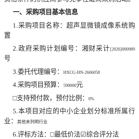
一、采购项目基本信息
1.
采购项目名称：超声显微镜成像系统购
置
2.
政府采购计划编号：湘财采计
[2026]000989
号
3.
委托代理编号：
HXCG-HN-2606058
4.
采购项目预算：
元
590000
□支持预付款，预付比例：
0%
5.
本项目对应的中小企业划分标准所属行
业：
其他未列明行业
6.
评标方法：□最低价法
☑
综合评分法