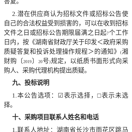
答复。
2.
潜在供应商认为招标文件或招标公告使
自己的合法权益受到损害的，可以在收到招标
文件之日或招标公告期限届满之日起
个工作
7
日内，按《湖南省财政厅关于印发＜政府采购
质疑答复和投诉处理操作规程＞的通知》
湘
(
财购〔
〕
号
规定，以纸质书面形式向采
2019
20
)
购人、采购代理机构提出质疑。
九、投标说明
1.
本公告选项：☑表示选择，□表示未选
择。
十、采购项目联系人姓名和电话
1.
联系人地址：
湖南省长沙市雨花区跳马