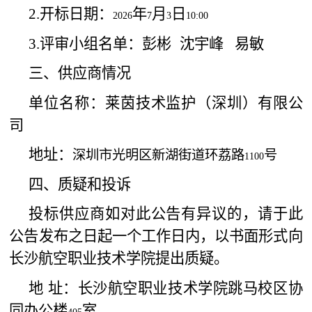
2.
开标日期：
年
月
日
2026
7
3
10:00
3.
评审小组名单：彭彬
沈宇峰
易敏
三、供应商情况
单位名称：莱茵技术监护（深圳）有限公
司
地址：
深圳市光明区新湖街道环荔路
号
1100
四、质疑和投诉
投标供应商如对此公告有异议的，请于此
公告发布之日起一个工作日内，以书面形式向
长沙航空职业技术学院提出质疑。
地 址：长沙航空职业技术学院跳马校区协
同办公楼
室