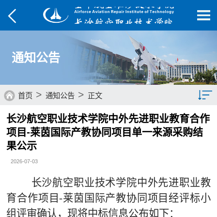
通知公告
>
>
首页
通知公告
正文
长沙航空职业技术学院中外先进职业教育合作
通知公告
项目-莱茵国际产教协同项目单一来源采购结
果公示
2026-07-03
长沙航空职业技术学院中外先进职业教
育合作项目
-
莱茵国际产教协同项目经评标小
组评审确认，现将中标信息公布如下：