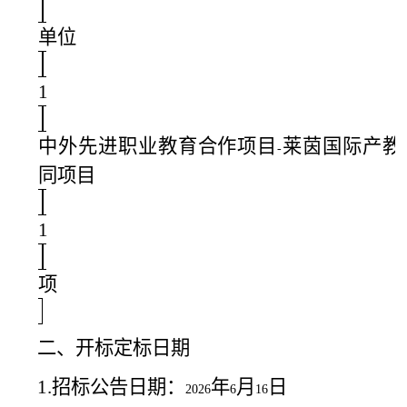
单位
1
中外先进职业教育合作项目
莱茵国际产教
-
同项目
1
项
二、开标定标日期
1.
招标公告日期：
年
月
日
2026
6
16