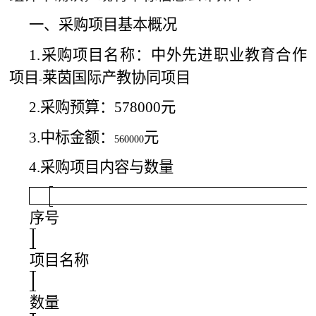
一、采购项目基本概况
1.
采购项目名称：
中外先进职业教育合作
项目
莱茵国际产教协同项目
-
2.
采购预算：
578000
元
3.
中标金额：
元
560000
4.
采购项目内容与数量
序号
项目名称
数量