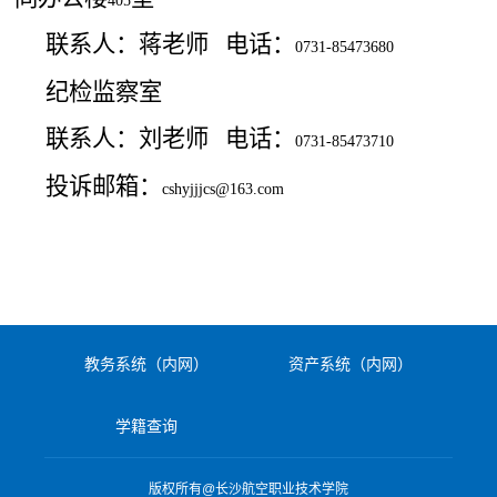
405
联系人：蒋老师
电话：
0731-85473680
纪检监察室
联系人：刘老师
电话：
0731-85473710
投诉邮箱：
cshyjjjcs@163.com
教务系统（内网）
资产系统（内网）
学籍查询
版权所有@长沙航空职业技术学院