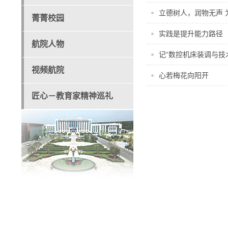
立德树人，润物无声 
菁菁校园
实践是提升能力路径
航院人物
记“数控机床装调与技
视频航院
心若梅花向阳开
匠心－教育家精神巡礼