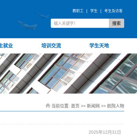
|
|
教职工
学生
考生及访客
生就业
培训交流
学生天地
当前位置:
首页
>>
新闻网
>>
航院人物
2025年12月31日