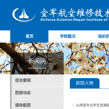
首页
学院概况
组织
新闻网
XIN WEN WANG
综合要闻
航院人物
院部动态
媒体航院
从焊接专业学生到湘