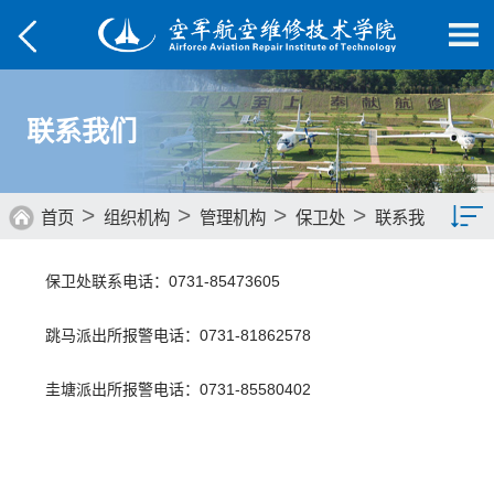
联系我们
>
>
>
>
首页
组织机构
管理机构
保卫处
联系我
们
教学院部
保卫处联系电话：0731-85473605
管理机构
跳马派出所报警电话：0731-81862578
圭塘派出所报警电话：0731-85580402