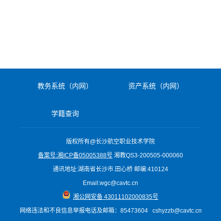
教务系统（内网）
资产系统（内网）
学籍查询
版权所有@长沙航空职业技术学院
备案号:湘ICP备05005388号
湘教QS3-200505-000060
通讯地址:湖南省长沙市.田心桥 邮编:410124
Email:wgc@cavtc.cn
湘公网安备 43011102000835号
网络违法和不良信息举报电话
及邮箱
：85473604 cshyzzb@cavtc.cn