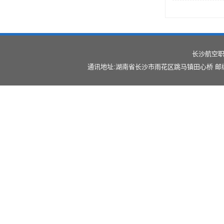
长沙航空职
通讯地址:湖南省长沙市雨花区跳马镇田心桥 邮编:41012