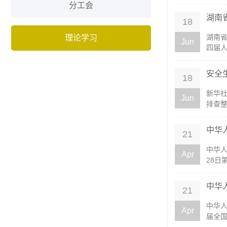
分工会
湖南
18
湖南省
理论学习
Jun
四届人
安全
18
​新华
Jun
排查整
中华
21
中华人
Apr
28日
中华
21
​中华
Apr
届全国