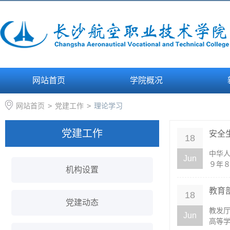
网站首页
学院概况
网站首页
>
党建工作
>
理论学习
党建工作
安全
18
中华人
Jun
９年８
机构设置
教育
18
党建动态
教发厅
Jun
高等学