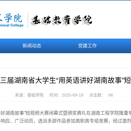
新闻动态
党建工作
三届湖南省大学生“用英语讲好湖南故事”
来源：基础学院
时间：2025-09-18
点击数：
86
语讲好湖南故事”短视频大赛闭幕式暨颁奖典礼在湖南工程学院隆
极响应、广泛动员，选派多部作品参加高职高专组竞赛，经过激