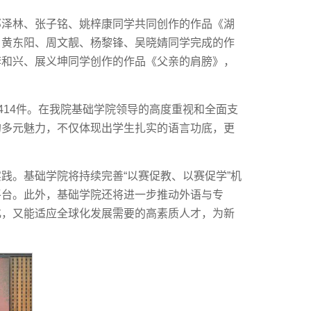
邓泽林、张子铭、姚梓康同学共同创作的作品《湖
、黄东阳、周文靓、杨黎锋、吴晓婧同学完成的作
李和兴、展义坤同学创作的作品《父亲的肩膀》，
414件。在我院基础学院领导的高度重视和全面支
的多元魅力，不仅体现出学生扎实的语言功底，更
践。基础学院将持续完善“以赛促教、以赛促学”机
平台。此外，基础学院还将进一步推动外语与专
化，又能适应全球化发展需要的高素质人才，为新