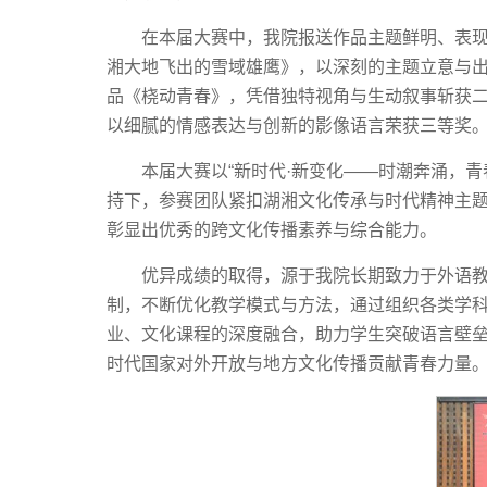
在本届大赛中，我院报送作品主题鲜明、表
湘大地飞出的雪域雄鹰》，以深刻的主题立意与
品《桡动青春》，凭借独特视角与生动叙事斩获
以细腻的情感表达与创新的影像语言荣获三等奖
本届大赛以“新时代·新变化——时潮奔涌，青
持下，参赛团队紧扣湖湘文化传承与时代精神主
彰显出优秀的跨文化传播素养与综合能力。
优异成绩的取得，源于我院长期致力于外语教
制，不断优化教学模式与方法，通过组织各类学
业、文化课程的深度融合，助力学生突破语言壁
时代国家对外开放与地方文化传播贡献青春力量。