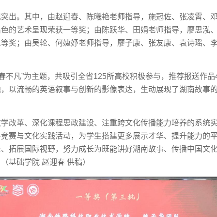
现突出。其中，由赵迎春、陈曦艳老师指导，施冠佐、张凌霄、
出色的艺术呈现荣获一等奖；由陈跃华、田娟老师指导，廖思泓
二等奖；由吴轮、何婕妤老师指导，廖子康、张友康、袁诗瑶、
。
春不凡”为主题，共吸引全省125所高校积极参与，推荐报送作品
题，以流畅的英语叙事与创新的影像表达，生动展现了湖南故事
学改革、深化课程思政建设、注重跨文化传播能力培养的系统实
科竞赛与文化实践活动，为学生搭建更多展示才华、提升能力的
垒、拓展国际视野，努力成长为既能讲好湖南故事、传播中国文
（基础学院 赵迎春 供稿）