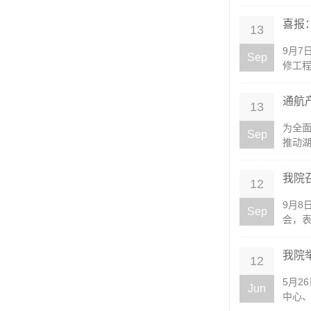
喜报
13
9月7
Sep
修工程
通航
13
为全
Sep
推动湖
我院
12
​9月
Sep
会，表
我院
12
5月2
Jun
中心、