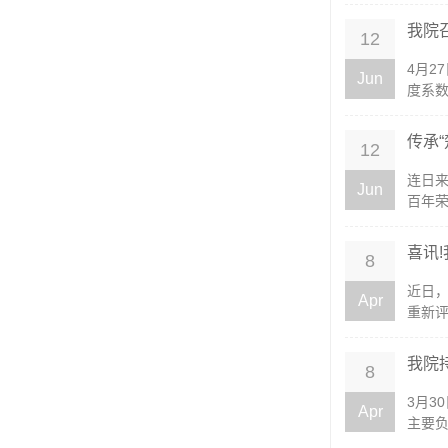
我院
12
4月2
Jun
度系数
传承
12
连日
Jun
百年荣
喜讯
8
近日，
Apr
重新评
我院
8
3月3
Apr
主要负