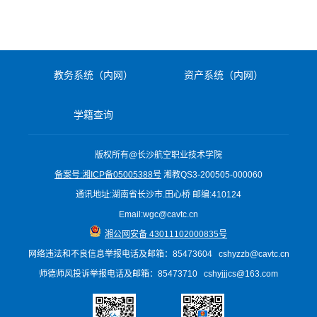
教务系统（内网）
资产系统（内网）
学籍查询
版权所有@长沙航空职业技术学院
备案号:湘ICP备05005388号
湘教QS3-200505-000060
通讯地址:湖南省长沙市.田心桥 邮编:410124
Email:wgc@cavtc.cn
湘公网安备 43011102000835号
网络违法和不良信息举报电话
及邮箱
：85473604 cshyzzb@cavtc.cn
师德师风投诉举报电话及邮箱：85473710 cshyjjjcs@163.com