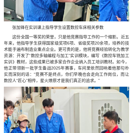
张加锋在实训课上指导学生设置数控车床相关参数
这份全国一等奖的荣誉，只是他竞赛指导工作的一个缩影。近五
年来，他指导学生获得国家级奖项6项、省级奖项20余项，培养的技
术能手遍布制造业重点企业。更可贵的是，他将竞赛经验转化为教学
资源：开发了“数控多轴编程与加工”实训模块，编写《数控车铣加工
实训》教材，这些成果已被多家合作企业纳入员工培训教材。如今，
他正带领新一批学生备战2025年赛事，车间里依然回响着他那句朴
实而深刻的话：“竞赛不是终点，你们早晚也会走向工作岗位，而让
数控人“匠心”相传，星火燎原才是我们真正的追求。”