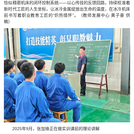
恰似精密机床的闭环控制系统——以心传技的反馈回路，持续校准着
新时代工匠的人生坐标，让冰冷金属绽放出生命的温度，在冰冷机床
前书写着职业教育工匠的“炽热情怀”。（教师发展中心 黄子豪 供
稿）
2025年9月，张加锋正在做实训课前的理论讲解