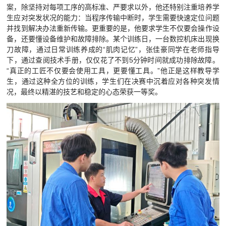
案，除坚持对每项工序的高标准、严要求以外，他还特别注重培养学
生应对突发状况的能力：当程序传输中断时，学生需要快速定位问题
并找到解决办法重新传输。更重要的是，他要求学生不仅要会操作设
备，还要懂设备维护和故障排除。某个训练日，一台数控机床出现换
刀故障，通过日常训练养成的“肌肉记忆”，张佳豪同学在老师指导
下，通过查阅技术手册，仅仅花了不到5分钟时间就成功排除故障。
“真正的工匠不仅要会使用工具，更要懂工具。”他正是这样教导学
生，通过这种全方位的训练，学生们在决赛中沉着应对各种突发情
况，最终以精湛的技艺和稳定的心态荣获一等奖。